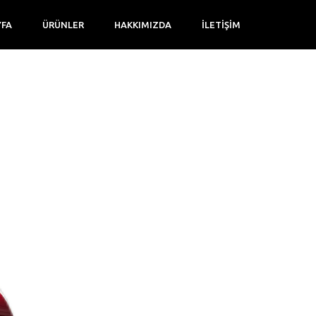
YFA
ÜRÜNLER
HAKKIMIZDA
İLETIŞIM