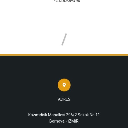
- LodosMatik
ADRES
Kazımdirik Mahallesi 296/2 Sokak No:11
Bornova - İZMİR