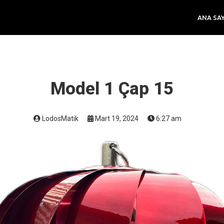
ANA SA
Model 1 Çap 15
LodosMatik
Mart 19, 2024
6:27 am