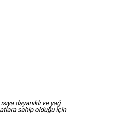
r ısıya dayanıklı ve yağ
natlara sahip olduğu için