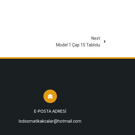
Next
Model 1 Çap 15 Tablolu
E-POSTA ADRESI
lodosmatikakcalar@hotmail.com