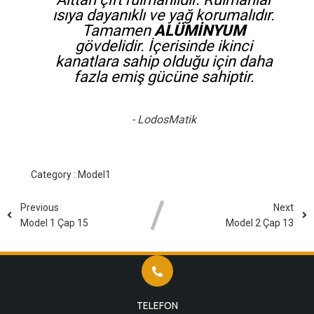
ısıya dayanıklı ve yağ korumalıdır.
Tamamen
ALÜMİNYUM
gövdelidir. İçerisinde ikinci
kanatlara sahip olduğu için daha
fazla emiş gücüne sahiptir.
- LodosMatik
Category :
Model1
Previous
Next
Model 1 Çap 15
Model 2 Çap 13
TELEFON