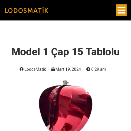
LODOSMATIK
Model 1 Çap 15 Tablolu
LodosMatik
Mart 19, 2024
6:29 am