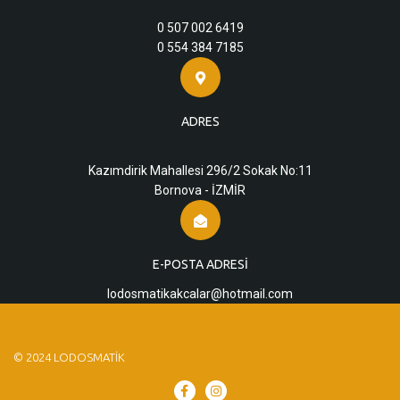
0 507 002 6419
0 554 384 7185
ADRES
Kazımdirik Mahallesi 296/2 Sokak No:11
Bornova - İZMİR
E-POSTA ADRESI
lodosmatikakcalar@hotmail.com
© 2024 LODOSMATIK