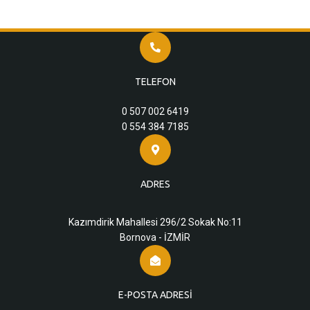
TELEFON
0 507 002 6419
0 554 384 7185
ADRES
Kazımdirik Mahallesi 296/2 Sokak No:11
Bornova - İZMİR
E-POSTA ADRESI