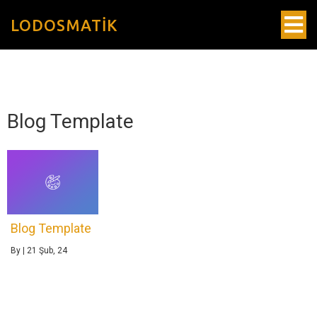
LODOSMATIK
Blog Template
Blog Template
By
|
21
Şub, 24