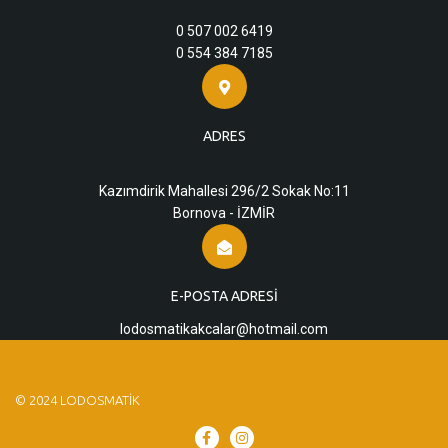
0 507 002 6419
0 554 384 7185
ADRES
Kazımdirik Mahallesi 296/2 Sokak No:11
Bornova - İZMİR
E-POSTA ADRESI
lodosmatikakcalar@hotmail.com
© 2024 LODOSMATIK