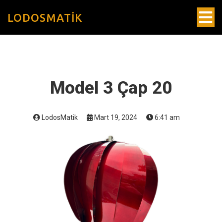
LODOSMATIK
Model 3 Çap 20
LodosMatik
Mart 19, 2024
6:41 am