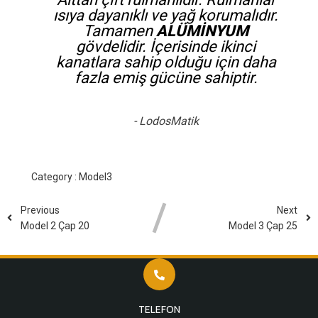
ısıya dayanıklı ve yağ korumalıdır.
Tamamen
ALÜMİNYUM
gövdelidir. İçerisinde ikinci
kanatlara sahip olduğu için daha
fazla emiş gücüne sahiptir.
- LodosMatik
Category :
Model3
Previous
Next
Model 2 Çap 20
Model 3 Çap 25
TELEFON