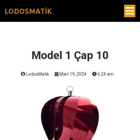
LODOSMATIK
Model 1 Çap 10
LodosMatik
Mart 19, 2024
6:24 am