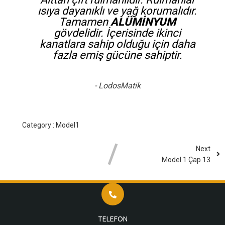
ısıya dayanıklı ve yağ korumalıdır.
Tamamen
ALÜMİNYUM
gövdelidir. İçerisinde ikinci
kanatlara sahip olduğu için daha
fazla emiş gücüne sahiptir.
- LodosMatik
Category :
Model1
Next
Model 1 Çap 13
TELEFON