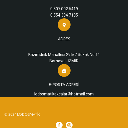
0 507 002 6419
0 554 384 7185
ADRES
Kazımdirik Mahallesi 296/2 Sokak No:11
Bornova - İZMİR
E-POSTA ADRESI
lodosmatikakcalar@hotmail.com
© 2024 LODOSMATIK